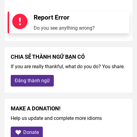
Report Error
Do you see anything wrong?
CHIA SẺ THÀNH NGỮ BẠN CÓ
If you are really thankful, what do you do? You share.
Đăng thành ngữ
MAKE A DONATION!
Help us update and complete more idioms
Donate