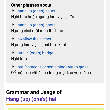
Other phrases about:
hang up (one's) spurs
Nghỉ hưu hoặc ngừng làm việc gì đó
hang up (one's) boots
Ngừng chơi một môn thể thao
swallow the anchor
Ngừng làm việc ngoài biển khơi.
turn in (one's) badge
Nghỉ làm.
put (someone or something) out to grass
Để một con vật ăn cỏ trong một khu vực có cỏ.
Grammar and Usage of
Hang (up) (one's) hat