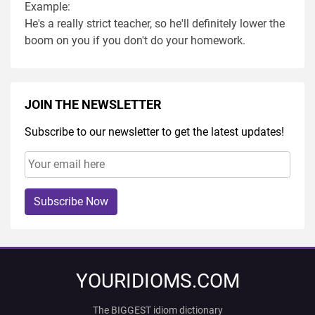
Example:
He's a really strict teacher, so he'll definitely lower the
boom on you if you don't do your homework.
JOIN THE NEWSLETTER
Subscribe to our newsletter to get the latest updates!
Subscribe Now
YOURIDIOMS.COM
The BIGGEST idiom dictionary