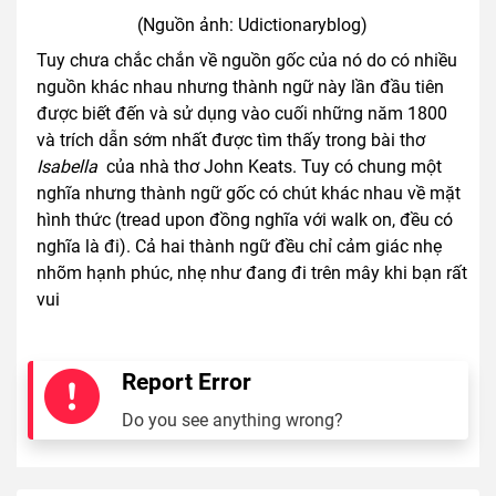
(Nguồn ảnh: Udictionaryblog)
Tuy chưa chắc chắn về nguồn gốc của nó do có nhiều
nguồn khác nhau nhưng thành ngữ này lần đầu tiên
được biết đến và sử dụng vào cuối những năm 1800
và trích dẫn sớm nhất được tìm thấy trong bài thơ
Isabella
của nhà thơ John Keats. Tuy có chung một
nghĩa nhưng thành ngữ gốc có chút khác nhau về mặt
hình thức (tread upon đồng nghĩa với walk on, đều có
nghĩa là đi). Cả hai thành ngữ đều chỉ cảm giác nhẹ
nhõm hạnh phúc, nhẹ như đang đi trên mây khi bạn rất
vui
Report Error
Do you see anything wrong?