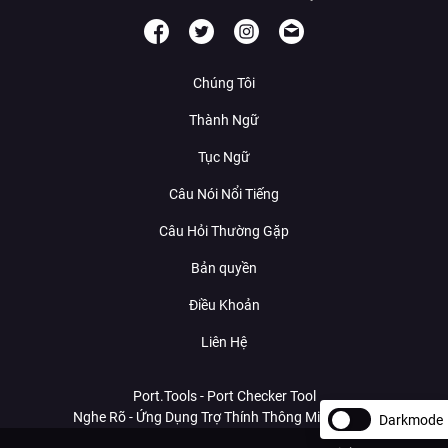
Chúng Tôi
Thành Ngữ
Tục Ngữ
Câu Nói Nổi Tiếng
Câu Hỏi Thường Gặp
Bản quyền
Điều Khoản
Liên Hệ
Port.Tools - Port Checker Tool
Nghe Rõ - Ứng Dụng Trợ Thính Thông Minh Với AI
Darkmode