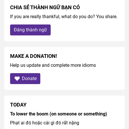
CHIA SẺ THÀNH NGỮ BẠN CÓ
If you are really thankful, what do you do? You share.
Đăng thành ngữ
MAKE A DONATION!
Help us update and complete more idioms
Donate
TODAY
To lower the boom (on someone or something)
Phạt ai đó hoặc cái gì đó rất nặng