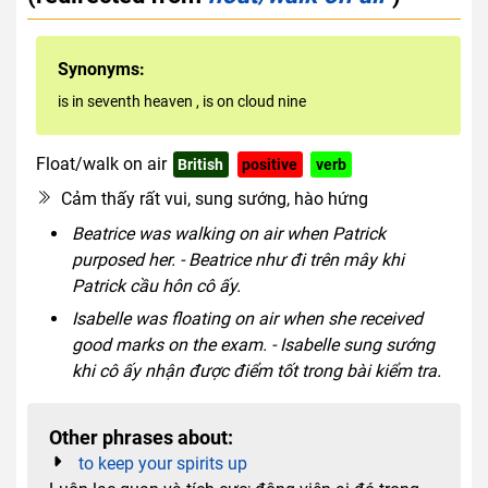
Synonyms:
is in seventh heaven
,
is on cloud nine
Float/walk on air
British
positive
verb
Cảm thấy rất vui, sung sướng, hào hứng
Beatrice was walking on air when Patrick
purposed her. - Beatrice như đi trên mây khi
Patrick cầu hôn cô ấy.
Isabelle was floating on air when she received
good marks on the exam. - Isabelle sung sướng
khi cô ấy nhận được điểm tốt trong bài kiểm tra.
Other phrases about:
to keep your spirits up