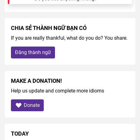
CHIA SẺ THÀNH NGỮ BẠN CÓ
If you are really thankful, what do you do? You share.
Đăng thành ngữ
MAKE A DONATION!
Help us update and complete more idioms
Donate
TODAY