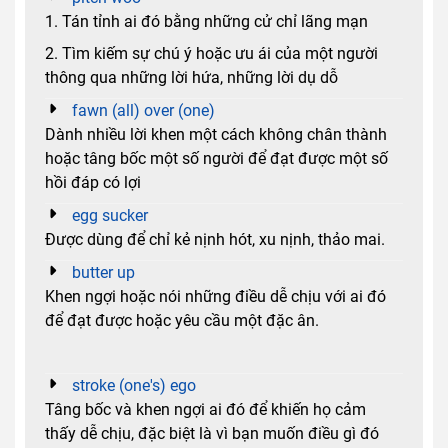
1. Tán tỉnh ai đó bằng những cử chỉ lãng mạn
2. Tìm kiếm sự chú ý hoặc ưu ái của một người
thông qua những lời hứa, những lời dụ dỗ
fawn (all) over (one)
Dành nhiều lời khen một cách không chân thành
hoặc tâng bốc một số người để đạt được một số
hồi đáp có lợi
egg sucker
Được dùng để chỉ kẻ nịnh hót, xu nịnh, thảo mai.
butter up
Khen ngợi hoặc nói những điều dễ chịu với ai đó
để đạt được hoặc yêu cầu một đặc ân.
stroke (one's) ego
Tâng bốc và khen ngợi ai đó để khiến họ cảm
thấy dễ chịu, đặc biệt là vì bạn muốn điều gì đó