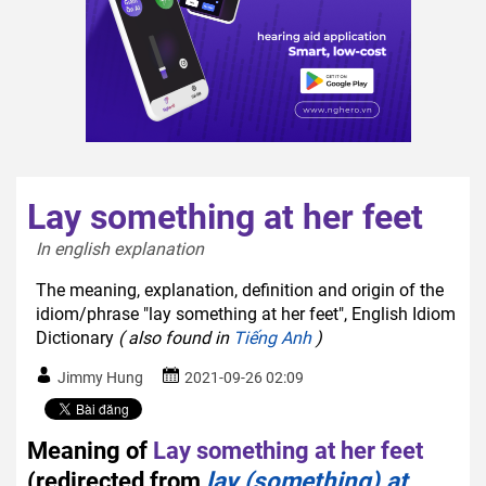
Lay something at her feet
In english explanation  
The meaning, explanation, definition and origin of the
idiom/phrase "lay something at her feet", English Idiom
Dictionary
( also found in
Tiếng Anh
)
Jimmy Hung
2021-09-26 02:09
Meaning of
Lay something at her feet
(redirected from
lay (something) at