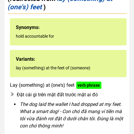
(one's) feet
)
Synonyms:
hold accountable for
Variants:
lay (something) at the feet of (someone)
Lay (something) at (one's) feet
verb phrase
Đặt cái gì trên mặt đất trước mặt ai đó
The dog laid the wallet I had dropped at my feet.
What a smart dog! - Con chó đã mang ví tiền mà
tôi vừa đánh rơi đặt ở dưới chân tôi. Đúng là một
con chó thông minh!