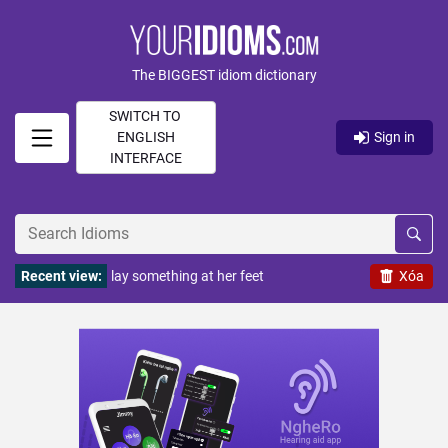
The BIGGEST idiom dictionary
SWITCH TO
ENGLISH
Sign in
INTERFACE
Recent view:
lay something at her feet
Xóa