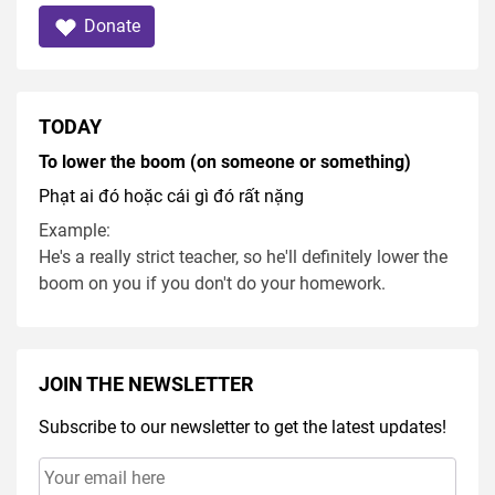
Donate
TODAY
To lower the boom (on someone or something)
Phạt ai đó hoặc cái gì đó rất nặng
Example:
He's a really strict teacher, so he'll definitely lower the
boom on you if you don't do your homework.
JOIN THE NEWSLETTER
Subscribe to our newsletter to get the latest updates!