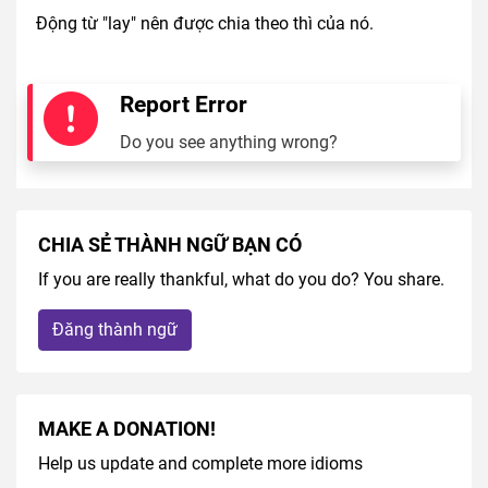
Động từ "lay" nên được chia theo thì của nó.
Report Error
Do you see anything wrong?
CHIA SẺ THÀNH NGỮ BẠN CÓ
If you are really thankful, what do you do? You share.
Đăng thành ngữ
MAKE A DONATION!
Help us update and complete more idioms