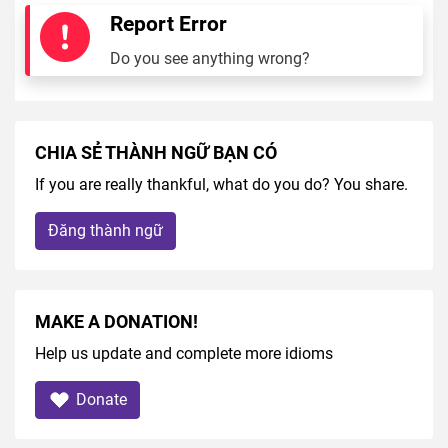
Report Error
Do you see anything wrong?
CHIA SẺ THÀNH NGỮ BẠN CÓ
If you are really thankful, what do you do? You share.
Đăng thành ngữ
MAKE A DONATION!
Help us update and complete more idioms
Donate