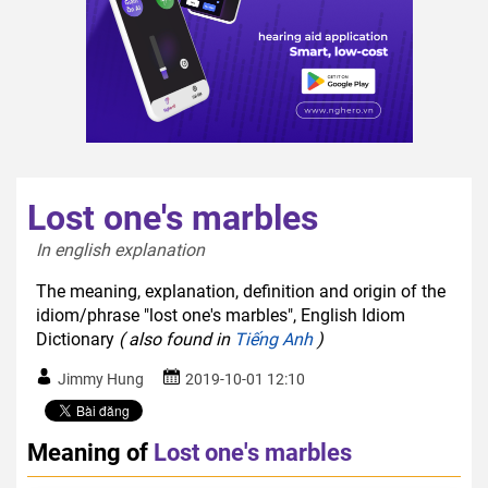
Lost one's marbles
In english explanation  
The meaning, explanation, definition and origin of the
idiom/phrase "lost one's marbles", English Idiom
Dictionary
( also found in
Tiếng Anh
)
Jimmy Hung
2019-10-01 12:10
Meaning of
Lost one's marbles