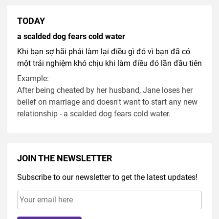
TODAY
a scalded dog fears cold water
Khi bạn sợ hãi phải làm lại điều gì đó vì bạn đã có
một trải nghiệm khó chịu khi làm điều đó lần đầu tiên
Example:
After being cheated by her husband, Jane loses her
belief on marriage and doesn't want to start any new
relationship - a scalded dog fears cold water.
JOIN THE NEWSLETTER
Subscribe to our newsletter to get the latest updates!