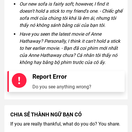
Our new sofa is fairly soft, however, I find it
doesn't hold a stick to my friend's one. - Chiếc ghế
sofa mới của chúng tôi khá là êm ái, nhưng tôi
thấy nó không sánh bằng cái của bạn tôi.
Have you seen the latest movie of Anne
Hathaway? Personally, I think it can't hold a stick
to her earlier movie. - Bạn đã coi phim mới nhất
của Anne Hathaway chưa? Cá nhân tôi thấy nó
không hay bằng bộ phim trước của cô ấy.
Report Error
Do you see anything wrong?
CHIA SẺ THÀNH NGỮ BẠN CÓ
If you are really thankful, what do you do? You share.