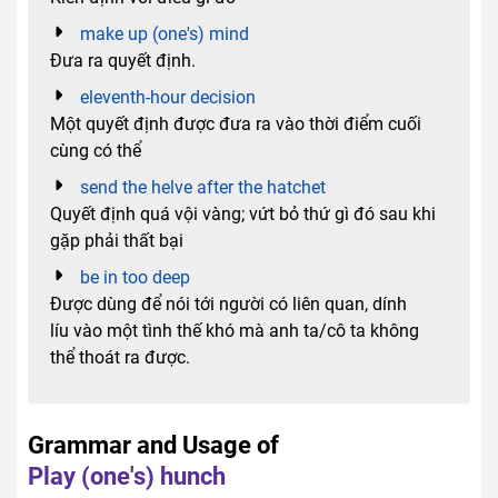
make up (one's) mind
Đưa ra quyết định.
eleventh-hour decision
Một quyết định được đưa ra vào thời điểm cuối
cùng có thể
send the helve after the hatchet
Quyết định quá vội vàng; vứt bỏ thứ gì đó sau khi
gặp phải thất bại
be in too deep
Được dùng để nói tới người có liên quan, dính
líu vào một tình thế khó mà anh ta/cô ta không
thể thoát ra được.
Grammar and Usage of
Play (one's) hunch