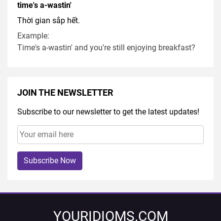
time's a-wastin'
Thời gian sắp hết.
Example:
Time's a-wastin' and you're still enjoying breakfast?
JOIN THE NEWSLETTER
Subscribe to our newsletter to get the latest updates!
Subscribe Now
YOURIDIOMS.COM