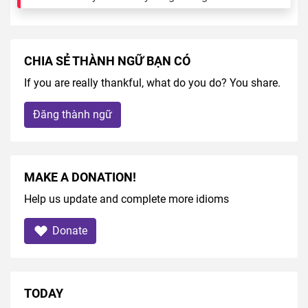
CHIA SẺ THÀNH NGỮ BẠN CÓ
If you are really thankful, what do you do? You share.
Đăng thành ngữ
MAKE A DONATION!
Help us update and complete more idioms
Donate
TODAY