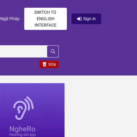
SWITCH TO
current)
(current)
Ngữ Pháp
ENGLISH
Sign in
INTERFACE
Xóa