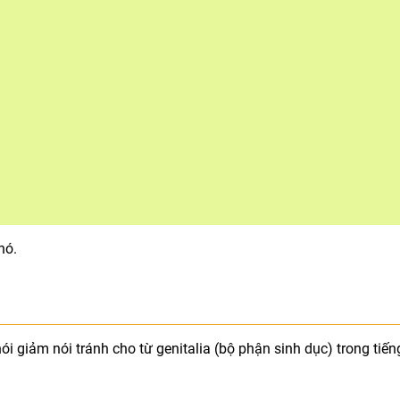
nó.
ói giảm nói tránh cho từ genitalia (bộ phận sinh dục) trong tiến