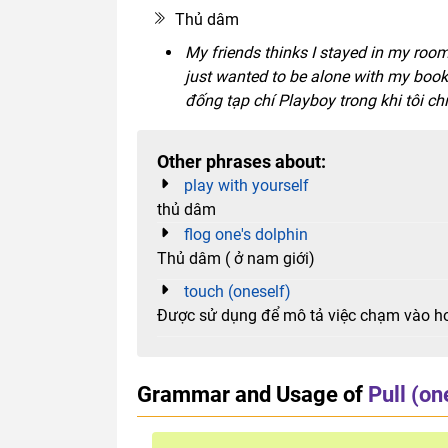
Thủ dâm
My friends thinks I stayed in my room
just wanted to be alone with my book
đống tạp chí Playboy trong khi tôi ch
Other phrases about:
play with yourself
thủ dâm
flog one's dolphin
Thủ dâm ( ở nam giới)
touch (oneself)
Được sử dụng để mô tả việc chạm vào ho
Grammar and Usage of
Pull (on