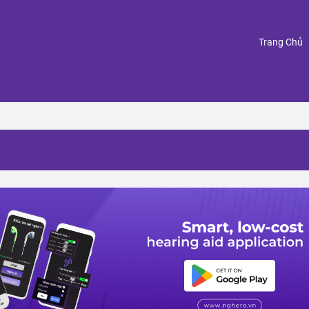
(
Trang Chủ