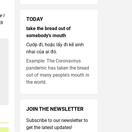
 I
TODAY
ới
take the bread out of
somebody's mouth
Cướp đi, hoặc lấy đi kế sinh
nhai của ai đó.
Example: The Coronavirus
pandemic has taken the bread
out of many people's mouth in
the world.
JOIN THE NEWSLETTER
Subscribe to our newsletter to
get the latest updates!