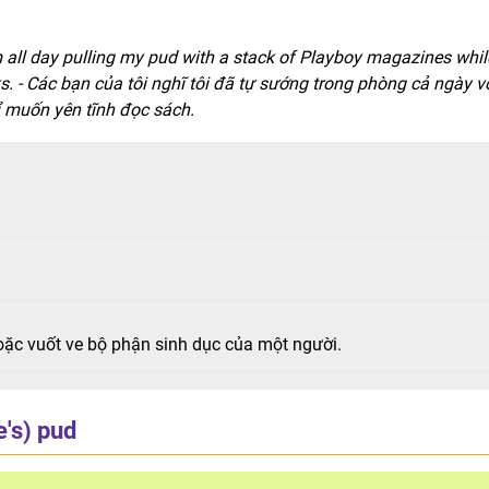
 all day pulling my pud with a stack of Playboy magazines while
s. - Các bạn của tôi nghĩ tôi đã tự sướng trong phòng cả ngày v
ỉ muốn yên tĩnh đọc sách.
ặc vuốt ve bộ phận sinh dục của một người.
e's) pud