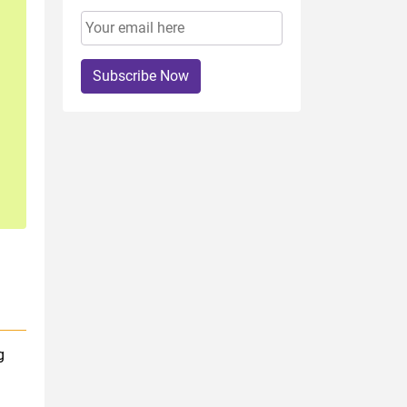
Subscribe Now
g