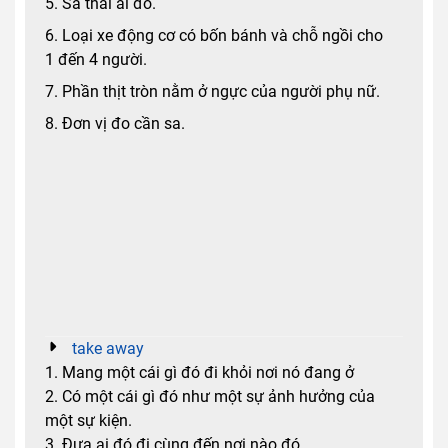
5. Sa thải ai đó.
6. Loại xe động cơ có bốn bánh và chỗ ngồi cho
1 đến 4 người.
7. Phần thịt tròn nằm ở ngực của người phụ nữ.
8. Đơn vị đo cần sa.
take away
1. Mang một cái gì đó đi khỏi nơi nó đang ở
2. Có một cái gì đó như một sự ảnh hưởng của
một sự kiện.
3. Đưa ai đó đi cùng đến nơi nào đó