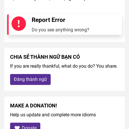
Report Error
Do you see anything wrong?
CHIA SẺ THÀNH NGỮ BẠN CÓ
If you are really thankful, what do you do? You share.
Đăng thành ngữ
MAKE A DONATION!
Help us update and complete more idioms
Donate