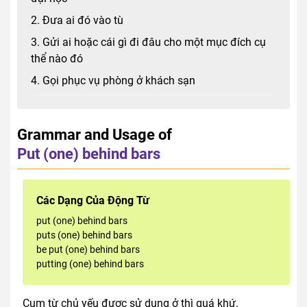
2. Đưa ai đó vào tù
3. Gửi ai hoặc cái gì đi đâu cho một mục đích cụ
thể nào đó
4. Gọi phục vụ phòng ở khách sạn
Grammar and Usage of
Put (one) behind bars
Các Dạng Của Động Từ
put (one) behind bars
puts (one) behind bars
be put (one) behind bars
putting (one) behind bars
Cụm từ chủ yếu được sử dụng ở thì quá khứ.