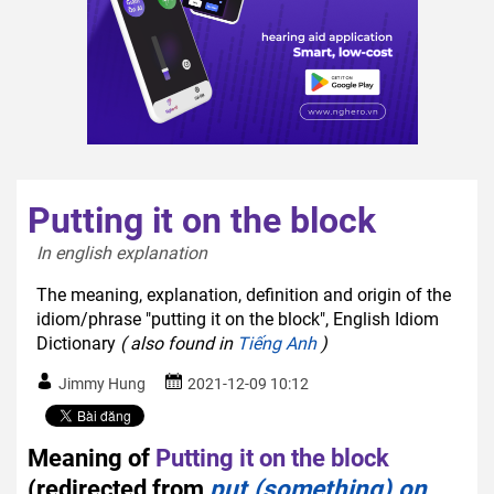
Putting it on the block
In english explanation  
The meaning, explanation, definition and origin of the
idiom/phrase "putting it on the block", English Idiom
Dictionary
( also found in
Tiếng Anh
)
Jimmy Hung
2021-12-09 10:12
Meaning of
Putting it on the block
(redirected from
put (something) on