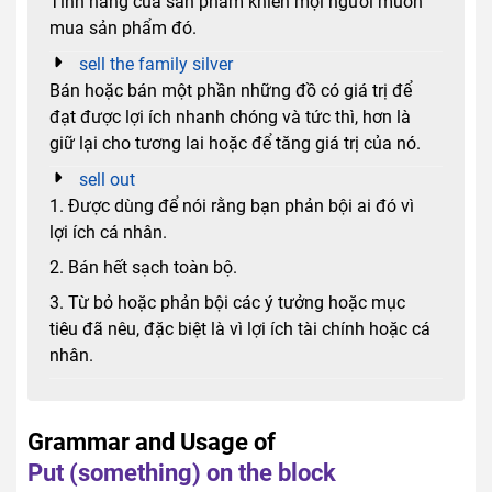
Tính năng của sản phẩm khiến mọi người muốn
mua sản phẩm đó.
sell the family silver
Bán hoặc bán một phần những đồ có giá trị để
đạt được lợi ích nhanh chóng và tức thì, hơn là
giữ lại cho tương lai hoặc để tăng giá trị của nó.
sell out
1. Được dùng để nói rằng bạn phản bội ai đó vì
lợi ích cá nhân.
2. Bán hết sạch toàn bộ.
3. Từ bỏ hoặc phản bội các ý tưởng hoặc mục
tiêu đã nêu, đặc biệt là vì lợi ích tài chính hoặc cá
nhân.
Grammar and Usage of
Put (something) on the block