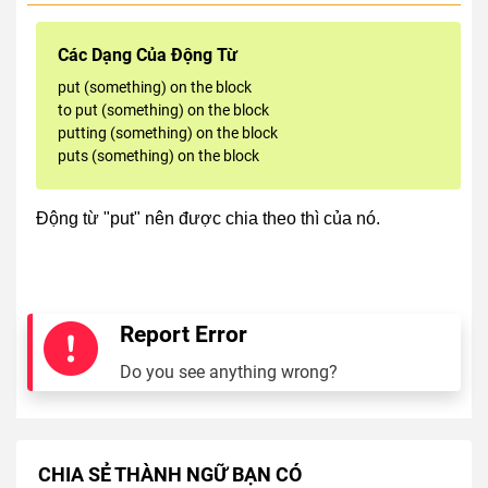
Các Dạng Của Động Từ
put (something) on the block
to put (something) on the block
putting (something) on the block
puts (something) on the block
Động từ "put" nên được chia theo thì của nó.
Report Error
Do you see anything wrong?
CHIA SẺ THÀNH NGỮ BẠN CÓ