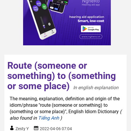
Route (someone or
something) to (something
or some place)
In english explanation  
The meaning, explanation, definition and origin of the
idiom/phrase "route (someone or something) to
(something or some place)", English Idiom Dictionary
(
also found in
Tiếng Anh
)
Zesty Y
2022-04-06 07:04