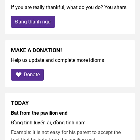
If you are really thankful, what do you do? You share.
Đăng thành ngữ
MAKE A DONATION!
Help us update and complete more idioms
Donate
TODAY
Bat from the pavilion end
Đồng tính luyến ái, đồng tính nam
Example: It is not easy for his parent to accept the
fact that he bats from the pavilion end.