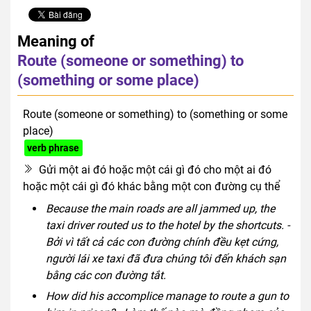
Meaning of
Route (someone or something) to
(something or some place)
Route (someone or something) to (something or some
place)
verb phrase
Gửi một ai đó hoặc một cái gì đó cho một ai đó
hoặc một cái gì đó khác bằng một con đường cụ thể
Because the main roads are all jammed up, the
taxi driver routed us to the hotel by the shortcuts. -
Bởi vì tất cả các con đường chính đều kẹt cứng,
người lái xe taxi đã đưa chúng tôi đến khách sạn
bằng các con đường tắt.
How did his accomplice manage to route a gun to