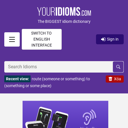
The BIGGEST idiom dictionary
SWITCH TO
ENGLISH
Sign in
INTERFACE
Recent view:
route (someone or something) to
Xóa
(something or some place)