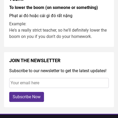
To lower the boom (on someone or something)
Phạt ai đó hoặc cái gì đó rất nặng
Example:
He's a really strict teacher, so he'll definitely lower the
boom on you if you don't do your homework.
JOIN THE NEWSLETTER
Subscribe to our newsletter to get the latest updates!
Subscribe Now