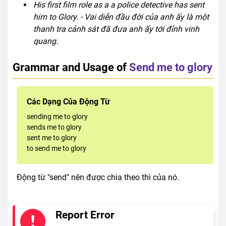
His first film role as a a police detective has sent
him to Glory. - Vai diễn đầu đời của anh ấy là một
thanh tra cảnh sát đã đưa anh ấy tới đỉnh vinh
quang.
Grammar and Usage of
Send me to glory
Các Dạng Của Động Từ
sending me to glory
sends me to glory
sent me to glory
to send me to glory
Động từ "send" nên được chia theo thì của nó.
Report Error