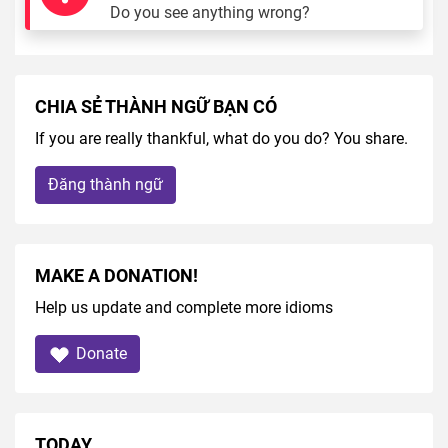
Do you see anything wrong?
CHIA SẺ THÀNH NGỮ BẠN CÓ
If you are really thankful, what do you do? You share.
Đăng thành ngữ
MAKE A DONATION!
Help us update and complete more idioms
Donate
TODAY