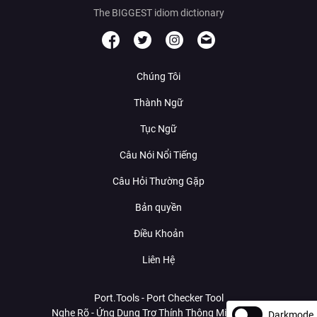
The BIGGEST idiom dictionary
Chúng Tôi
Thành Ngữ
Tục Ngữ
Câu Nói Nổi Tiếng
Câu Hỏi Thường Gặp
Bản quyền
Điều Khoản
Liên Hệ
Port.Tools - Port Checker Tool
Nghe Rõ - Ứng Dụng Trợ Thính Thông Minh Với AI
Darkmode