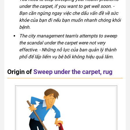
under the carpet, if you want to get well soon. -
Bạn cần ngừng ngay việc che dấu vấn đề về sức
khỏe của bạn đi nếu bạn muốn nhanh chóng khỏi
bệnh.
The city management team's attempts to sweep
the scandal under the carpet were not very
effective. - Những nỗ lực của ban quản lý thành
phố để lấp liếm vụ bê bối không hiệu quả lắm.
Origin of
Sweep under the carpet, rug