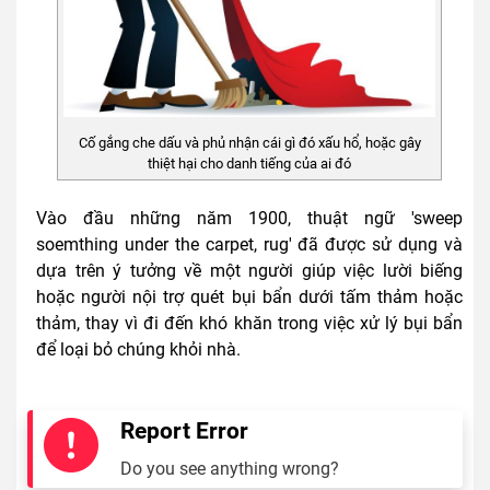
Cố gắng che dấu và phủ nhận cái gì đó xấu hổ, hoặc gây
thiệt hại cho danh tiếng của ai đó
Vào đầu những năm 1900, thuật ngữ 'sweep
soemthing under the carpet, rug' đã được sử dụng và
dựa trên ý tưởng về một người giúp việc lười biếng
hoặc người nội trợ quét bụi bẩn dưới tấm thảm hoặc
thảm, thay vì đi đến khó khăn trong việc xử lý bụi bẩn
để loại bỏ chúng khỏi nhà.
Report Error
Do you see anything wrong?