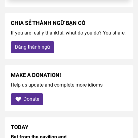
CHIA SẺ THÀNH NGỮ BẠN CÓ
If you are really thankful, what do you do? You share.
Đăng thành ngữ
MAKE A DONATION!
Help us update and complete more idioms
Donate
TODAY
Bat from the pavilion end