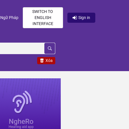
SWITCH TO
current)
(current)
Ngữ Pháp
ENGLISH
Sign in
INTERFACE
Xóa