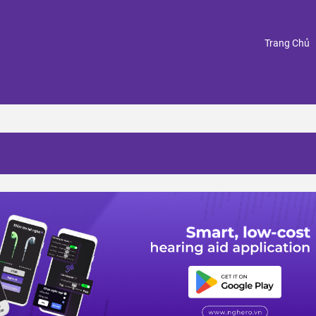
(
Trang Chủ