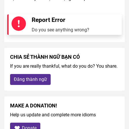
Report Error
Do you see anything wrong?
CHIA SẺ THÀNH NGỮ BẠN CÓ
If you are really thankful, what do you do? You share.
Đăng thành ngữ
MAKE A DONATION!
Help us update and complete more idioms
Donate