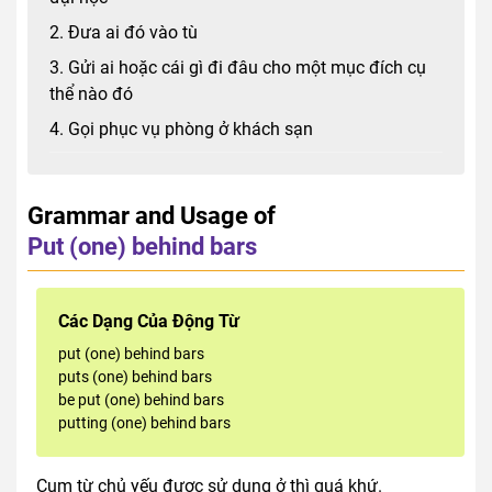
2. Đưa ai đó vào tù
3. Gửi ai hoặc cái gì đi đâu cho một mục đích cụ
thể nào đó
4. Gọi phục vụ phòng ở khách sạn
Grammar and Usage of
Put (one) behind bars
Các Dạng Của Động Từ
put (one) behind bars
puts (one) behind bars
be put (one) behind bars
putting (one) behind bars
Cụm từ chủ yếu được sử dụng ở thì quá khứ.