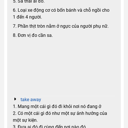
5. Sa thải ai đó.
6. Loại xe động cơ có bốn bánh và chỗ ngồi cho
1 đến 4 người.
7. Phần thịt tròn nằm ở ngực của người phụ nữ.
8. Đơn vị đo cần sa.
take away
1. Mang một cái gì đó đi khỏi nơi nó đang ở
2. Có một cái gì đó như một sự ảnh hưởng của
một sự kiện.
3. Đưa ai đó đi cùng đến nơi nào đó