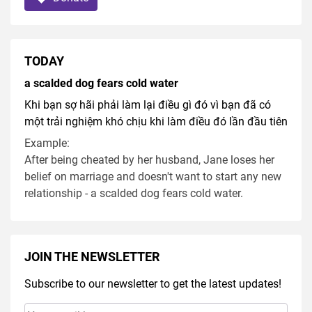
TODAY
a scalded dog fears cold water
Khi bạn sợ hãi phải làm lại điều gì đó vì bạn đã có
một trải nghiệm khó chịu khi làm điều đó lần đầu tiên
Example:
After being cheated by her husband, Jane loses her
belief on marriage and doesn't want to start any new
relationship - a scalded dog fears cold water.
JOIN THE NEWSLETTER
Subscribe to our newsletter to get the latest updates!